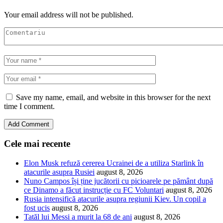
Your email address will not be published.
Save my name, email, and website in this browser for the next
time I comment.
Cele mai recente
Elon Musk refuză cererea Ucrainei de a utiliza Starlink în
atacurile asupra Rusiei
august 8, 2026
Nuno Campos își ține jucătorii cu picioarele pe pământ după
ce Dinamo a făcut instrucție cu FC Voluntari
august 8, 2026
Rusia intensifică atacurile asupra regiunii Kiev. Un copil a
fost ucis
august 8, 2026
Tatăl lui Messi a murit la 68 de ani
august 8, 2026