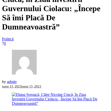
Guvernului Ciolacu: „Începe
Să îmi Placă De
Dumneavoastră”
Politică
7
0
by
admin
iunie 15, 2023
iunie 15, 2023