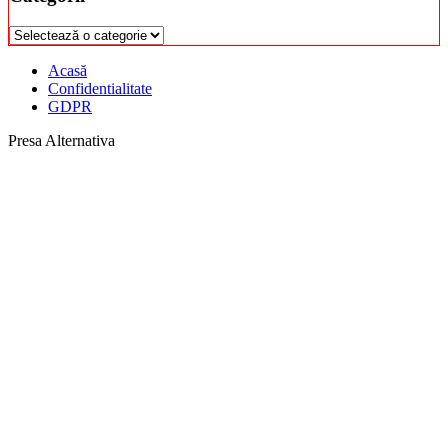
Categorii
Acasă
Confidentialitate
GDPR
Presa Alternativa