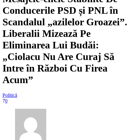
Conducerile PSD și PNL în
Scandalul „azilelor Groazei”.
Liberalii Mizează Pe
Eliminarea Lui Budăi:
„Ciolacu Nu Are Curaj Să
Intre în Război Cu Firea
Acum”
Politică
7
0