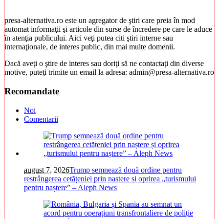
presa-alternativa.ro este un agregator de ştiri care preia în mod
automat informaţii şi articole din surse de încredere pe care le aduce
în atenţia publicului. Aici veţi putea citi ştiri interne sau
internaţionale, de interes public, din mai multe domenii.
Dacă aveţi o ştire de interes sau doriţi să ne contactaţi din diverse
motive, puteţi trimite un email la adresa: admin@presa-alternativa.ro
Recomandate
Noi
Comentarii
august 7, 2026
Trump semnează două ordine pentru
restrângerea cetățeniei prin naștere și oprirea „turismului
pentru naștere” – Aleph News