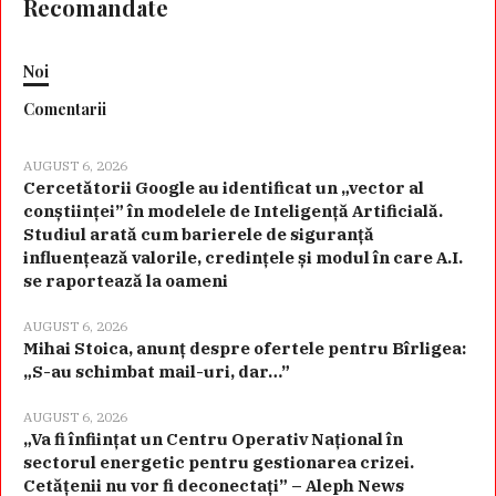
Recomandate
Noi
Comentarii
AUGUST 6, 2026
Cercetătorii Google au identificat un „vector al
conștiinței” în modelele de Inteligență Artificială.
Studiul arată cum barierele de siguranță
influențează valorile, credințele și modul în care A.I.
se raportează la oameni
AUGUST 6, 2026
Mihai Stoica, anunț despre ofertele pentru Bîrligea:
„S-au schimbat mail-uri, dar…”
AUGUST 6, 2026
„Va fi înființat un Centru Operativ Național în
sectorul energetic pentru gestionarea crizei.
Cetățenii nu vor fi deconectați” – Aleph News