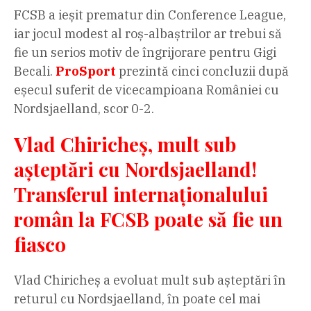
FCSB a ieșit prematur din Conference League,
iar jocul modest al roș-albaștrilor ar trebui să
fie un serios motiv de îngrijorare pentru Gigi
Becali.
ProSport
prezintă cinci concluzii după
eșecul suferit de vicecampioana României cu
Nordsjaelland, scor 0-2.
Vlad Chiricheș, mult sub
așteptări cu Nordsjaelland!
Transferul internaționalului
român la FCSB poate să fie un
fiasco
Vlad Chiricheș a evoluat mult sub așteptări în
returul cu Nordsjaelland, în poate cel mai