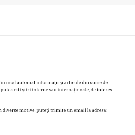
a în mod automat informaţii şi articole din surse de
 putea citi ştiri interne sau internaţionale, de interes
in diverse motive, puteţi trimite un email la adresa: