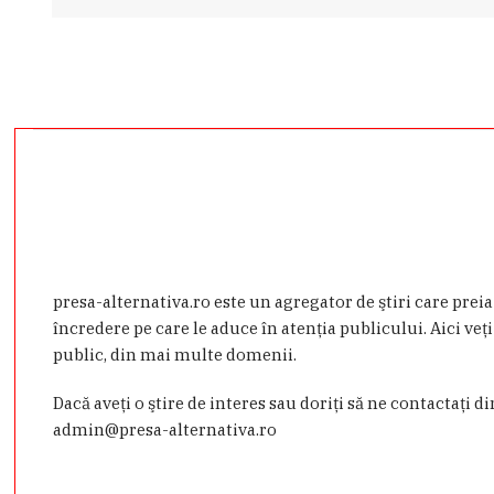
presa-alternativa.ro este un agregator de ştiri care prei
încredere pe care le aduce în atenţia publicului. Aici veţi
public, din mai multe domenii.
Dacă aveţi o ştire de interes sau doriţi să ne contactaţi d
admin@presa-alternativa.ro