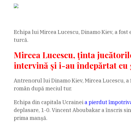
Echipa lui Mircea Lucescu, Dinamo Kiev, a fost 
turcă.
Mircea Lucescu, ținta jucătorilo
intervină și i-au îndepărtat cu 
Antrenorul lui Dinamo Kiev, Mircea Lucescu, a fo
român după meciul tur.
Echipa din capitala Ucrainei
a pierdut împotriva
deplasare, 1-0. Vincent Aboubakar a înscris sing
prima manșă.