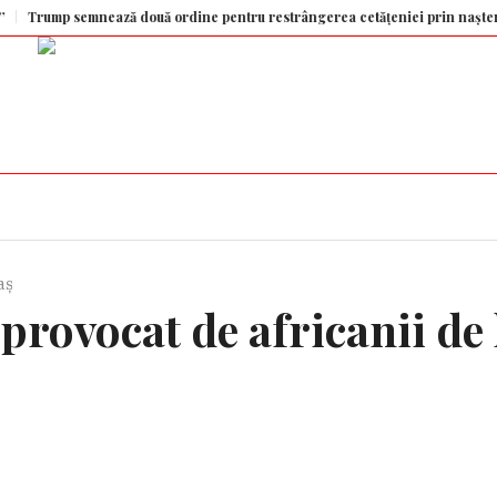
 semnează două ordine pentru restrângerea cetățeniei prin naștere și oprir
aș
provocat de africanii de 