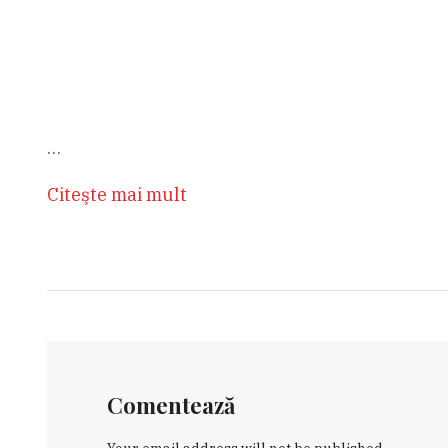
…
Citeşte mai mult
Comentează