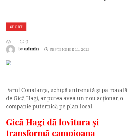
SPORT
...
0
admin
by
SEPTEMBRIE 11, 2023
Farul Constanța, echipă antrenată și patronată
de Gică Hagi, ar putea avea un nou acționar, o
companie puternică pe plan local.
Gică Hagi dă lovitura și
transformă campioana