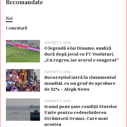
Recomandate
Noi
Comentarii
AUGUST 9, 2026
O legendă a lui Dinamo, analiză
dură după jocul cu FC Voulntari.
„Un regres, iar scorul e exagerat”
AUGUST 9, 2026
Bucureștiul intră în clasamentul
mondial, cu un grad de aprobare
de 52% – Aleph News
AUGUST 9, 2026
Iranul pune șase condiții Statelor
Unite pentru redeschiderea
Strâmtorii Ormuz. Care sunt
acestea