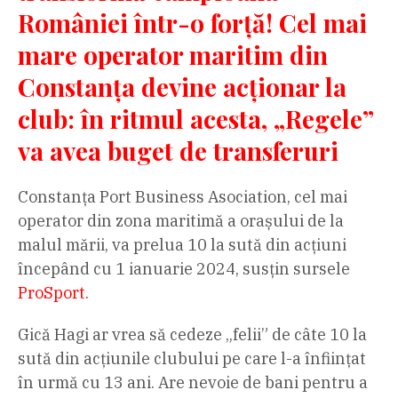
României într-o forță! Cel mai
mare operator maritim din
Constanța devine acționar la
club: în ritmul acesta, „Regele”
va avea buget de transferuri
Constanța Port Business Asociation, cel mai
operator din zona maritimă a orașului de la
malul mării, va prelua 10 la sută din acțiuni
începând cu 1 ianuarie 2024, susțin sursele
ProSport.
Gică Hagi ar vrea să cedeze „felii” de câte 10 la
sută din acțiunile clubului pe care l-a înființat
în urmă cu 13 ani. Are nevoie de bani pentru a