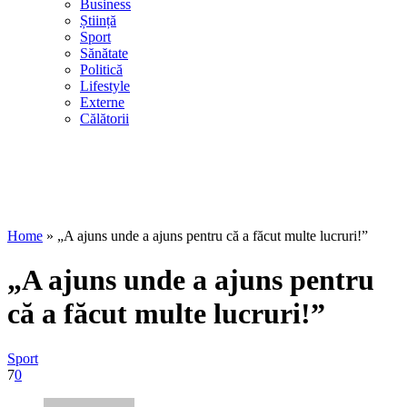
Business
Știință
Sport
Sănătate
Politică
Lifestyle
Externe
Călătorii
Home
»
„A ajuns unde a ajuns pentru că a făcut multe lucruri!”
„A ajuns unde a ajuns pentru
că a făcut multe lucruri!”
Sport
7
0