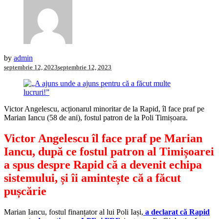
by
admin
septembrie 12, 2023
septembrie 12, 2023
Victor Angelescu, acționarul minoritar de la Rapid, îl face praf pe
Marian Iancu (58 de ani), fostul patron de la Poli Timișoara.
Victor Angelescu îl face praf pe Marian
Iancu, după ce fostul patron al Timișoarei
a spus despre Rapid că a devenit echipa
sistemului, și îi amintește că a făcut
pușcărie
Marian Iancu, fostul finanțator al lui Poli Iași,
a declarat că Rapid