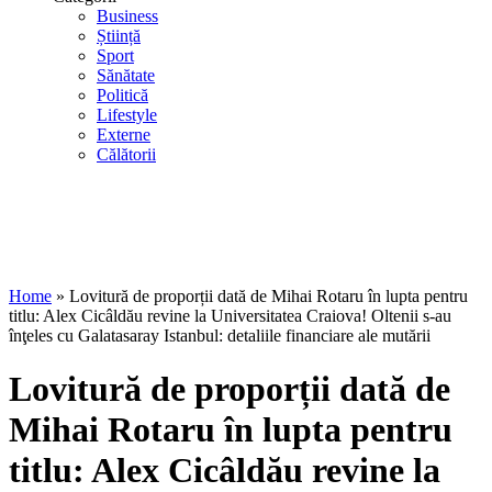
Business
Știință
Sport
Sănătate
Politică
Lifestyle
Externe
Călătorii
Home
»
Lovitură de proporții dată de Mihai Rotaru în lupta pentru
titlu: Alex Cicâldău revine la Universitatea Craiova! Oltenii s-au
înţeles cu Galatasaray Istanbul: detaliile financiare ale mutării
Lovitură de proporții dată de
Mihai Rotaru în lupta pentru
titlu: Alex Cicâldău revine la