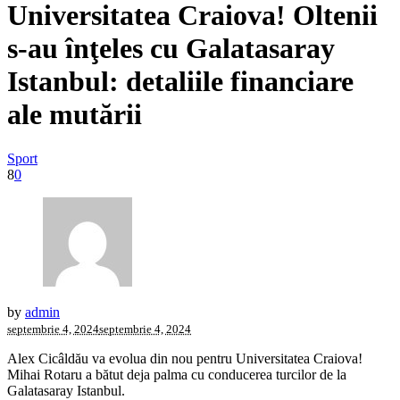
Universitatea Craiova! Oltenii
s-au înţeles cu Galatasaray
Istanbul: detaliile financiare
ale mutării
Sport
8
0
by
admin
septembrie 4, 2024
septembrie 4, 2024
Alex Cicâldău va evolua din nou pentru Universitatea Craiova!
Mihai Rotaru a bătut deja palma cu conducerea turcilor de la
Galatasaray Istanbul.