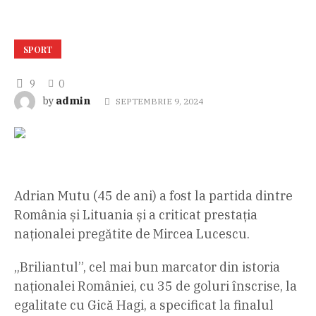
SPORT
9
0
admin
by
SEPTEMBRIE 9, 2024
Adrian Mutu (45 de ani) a fost la partida dintre
România și Lituania și a criticat prestația
naționalei pregătite de Mircea Lucescu.
„Briliantul”, cel mai bun marcator din istoria
naționalei României, cu 35 de goluri înscrise, la
egalitate cu Gică Hagi, a specificat la finalul