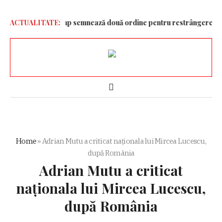
 doară!”
ACTUALITATE:
Trump semnează două ordine pentru restrângerea cetățeni
Home
»
Adrian Mutu a criticat naționala lui Mircea Lucescu,
după România
Adrian Mutu a criticat
naționala lui Mircea Lucescu,
după România