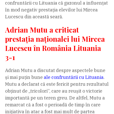
confruntării cu Lituania că gazonul a influențat
în mod negativ prestația elevilor lui Mircea
Lucescu din această seară.
Adrian Mutu a criticat
prestația naționalei lui Mircea
Lucescu în România Lituania
3-1
Adrian Mutu a discutat despre aspectele bune
și mai puțin bune
ale confruntării cu Lituania
.
Mutu a declarat că este fericit pentru rezultatul
obținut de „tricolori”, care au reușit o victorie
importantă pe un teren greu. De altfel, Mutu a
remarcat că a fost o perioadă de timp în care
inițiativa în atac a fost mai mult de partea