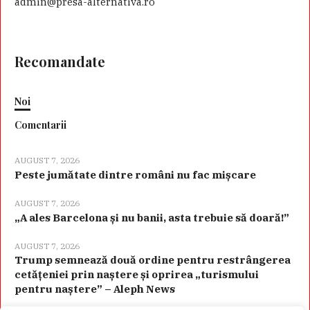
admin@presa-alternativa.ro
Recomandate
Noi
Comentarii
AUGUST 7, 2026
Peste jumătate dintre români nu fac mișcare
AUGUST 7, 2026
„A ales Barcelona și nu banii, asta trebuie să doară!”
AUGUST 7, 2026
Trump semnează două ordine pentru restrângerea
cetățeniei prin naștere și oprirea „turismului
pentru naștere” – Aleph News