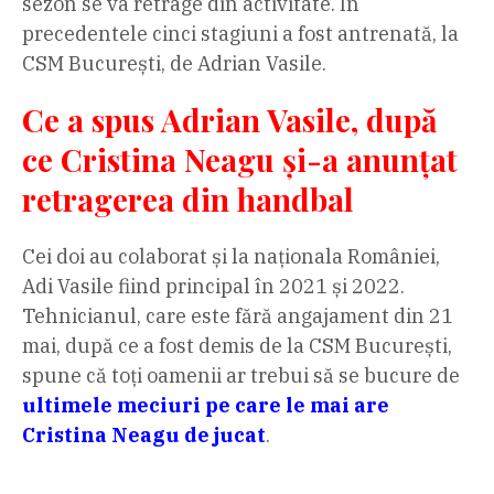
sezon se va retrage din activitate. În
precedentele cinci stagiuni a fost antrenată, la
CSM București, de Adrian Vasile.
Ce a spus Adrian Vasile, după
ce Cristina Neagu și-a anunțat
retragerea din handbal
Cei doi au colaborat și la naționala României,
Adi Vasile fiind principal în 2021 și 2022.
Tehnicianul, care este fără angajament din 21
mai, după ce a fost demis de la CSM București,
spune că toți oamenii ar trebui să se bucure de
ultimele meciuri pe care le mai are
Cristina Neagu de jucat
.