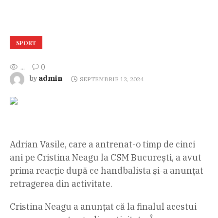
SPORT
...
0
admin
by
SEPTEMBRIE 12, 2024
Adrian Vasile, care a antrenat-o timp de cinci
ani pe Cristina Neagu la CSM București, a avut
prima reacție după ce handbalista și-a anunțat
retragerea din activitate.
Cristina Neagu a anunțat că la finalul acestui