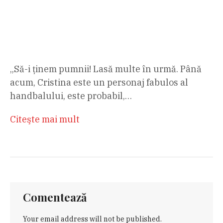
„Să-i ținem pumnii! Lasă multe în urmă. Până
acum, Cristina este un personaj fabulos al
handbalului, este probabil,…
Citeşte mai mult
Comentează
Your email address will not be published.