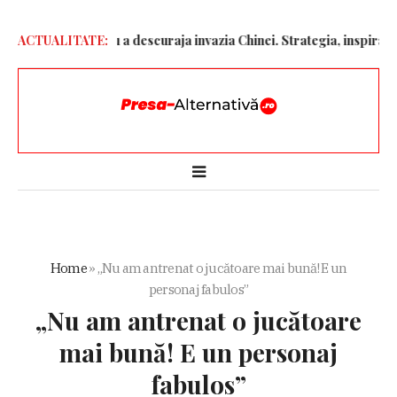
ronelor” pentru a descuraja invazia Chinei. Strategia, inspirată de 
ACTUALITATE:
Home
»
„Nu am antrenat o jucătoare mai bună! E un
personaj fabulos”
„Nu am antrenat o jucătoare
mai bună! E un personaj
fabulos”