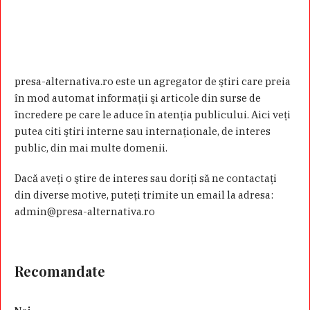
presa-alternativa.ro este un agregator de ştiri care preia
în mod automat informaţii şi articole din surse de
încredere pe care le aduce în atenţia publicului. Aici veţi
putea citi ştiri interne sau internaţionale, de interes
public, din mai multe domenii.
Dacă aveţi o ştire de interes sau doriţi să ne contactaţi
din diverse motive, puteţi trimite un email la adresa:
admin@presa-alternativa.ro
Recomandate