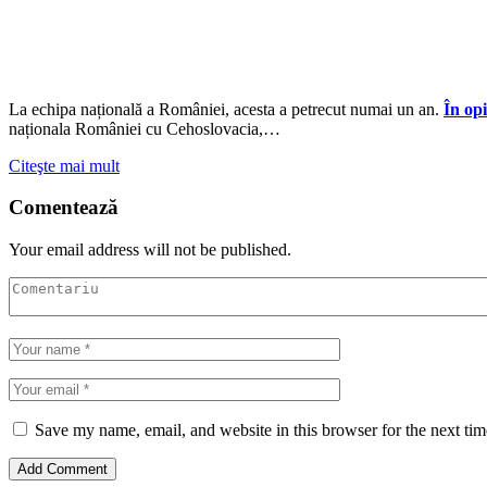
La echipa națională a României, acesta a petrecut numai un an.
În op
naționala României cu Cehoslovacia,…
Citeşte mai mult
Comentează
Your email address will not be published.
Save my name, email, and website in this browser for the next ti