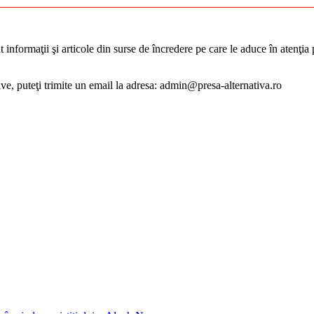
informaţii şi articole din surse de încredere pe care le aduce în atenţia pu
tive, puteţi trimite un email la adresa: admin@presa-alternativa.ro