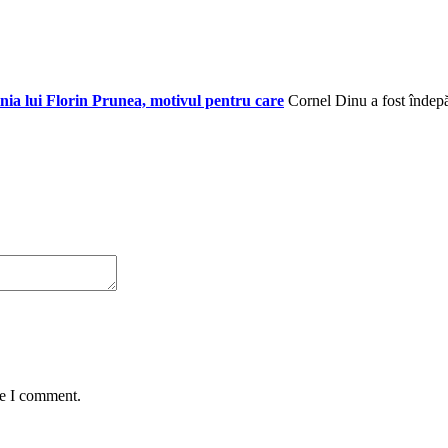
inia lui Florin Prunea, motivul pentru care
Cornel Dinu a fost îndepăr
me I comment.