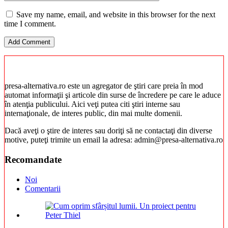
Save my name, email, and website in this browser for the next
time I comment.
presa-alternativa.ro este un agregator de ştiri care preia în mod
automat informaţii şi articole din surse de încredere pe care le aduce
în atenţia publicului. Aici veţi putea citi ştiri interne sau
internaţionale, de interes public, din mai multe domenii.
Dacă aveţi o ştire de interes sau doriţi să ne contactaţi din diverse
motive, puteţi trimite un email la adresa: admin@presa-alternativa.ro
Recomandate
Noi
Comentarii