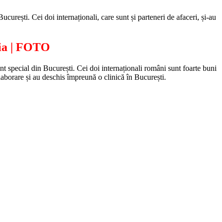
rești. Cei doi internaționali, care sunt și parteneri de afaceri, și-au
nia | FOTO
 special din București. Cei doi internaționali români sunt foarte buni
laborare și au deschis împreună o clinică în București.