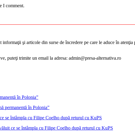
me I comment.
informaţii şi articole din surse de încredere pe care le aduce în atenţia pu
tive, puteţi trimite un email la adresa: admin@presa-alternativa.ro
ană permanentă în Polonia”
ăluit ce se întâmpla cu Filipe Coelho după returul cu KuPS