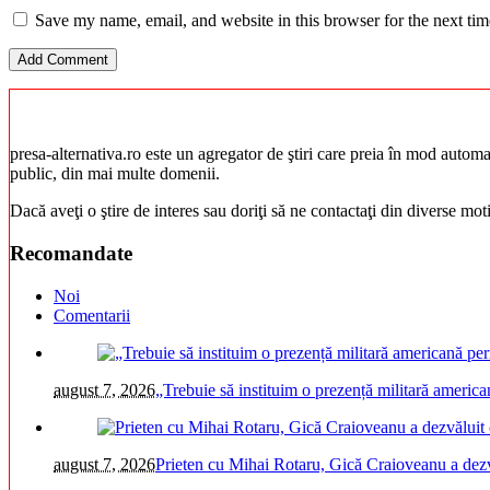
Save my name, email, and website in this browser for the next ti
presa-alternativa.ro este un agregator de ştiri care preia în mod automat 
public, din mai multe domenii.
Dacă aveţi o ştire de interes sau doriţi să ne contactaţi din diverse mo
Recomandate
Noi
Comentarii
august 7, 2026
„Trebuie să instituim o prezență militară americ
august 7, 2026
Prieten cu Mihai Rotaru, Gică Craioveanu a dezv