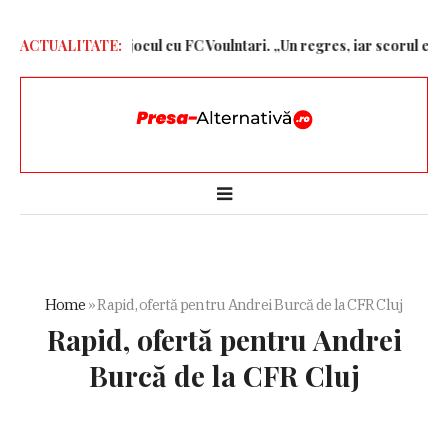
liză dură după jocul cu FC Voulntari. „Un regres, iar scorul e exage
ACTUALITATE:
Home
»
Rapid, ofertă pentru Andrei Burcă de la CFR Cluj
Rapid, ofertă pentru Andrei
Burcă de la CFR Cluj