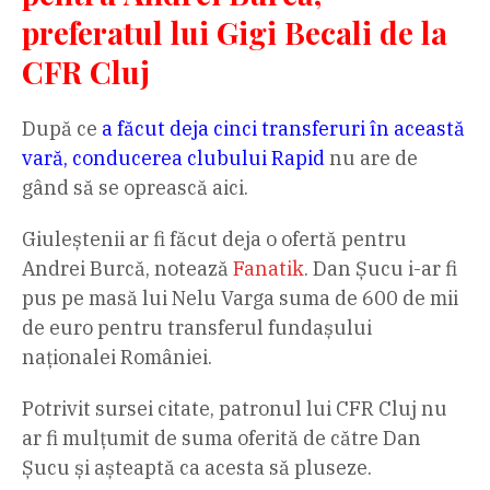
preferatul lui Gigi Becali de la
CFR Cluj
După ce
a făcut deja cinci transferuri în această
vară, conducerea clubului Rapid
nu are de
gând să se oprească aici.
Giuleștenii ar fi făcut deja o ofertă pentru
Andrei Burcă, notează
Fanatik
. Dan Șucu i-ar fi
pus pe masă lui Nelu Varga suma de 600 de mii
de euro pentru transferul fundașului
naționalei României.
Potrivit sursei citate, patronul lui CFR Cluj nu
ar fi mulțumit de suma oferită de către Dan
Șucu și așteaptă ca acesta să pluseze.