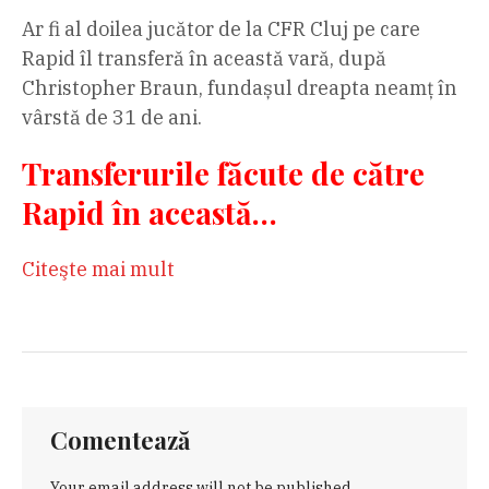
Ar fi al doilea jucător de la CFR Cluj pe care
Rapid îl transferă în această vară, după
Christopher Braun, fundașul dreapta neamț în
vârstă de 31 de ani.
Transferurile făcute de către
Rapid în această…
Citeşte mai mult
Comentează
Your email address will not be published.