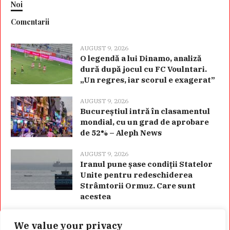
Noi
Comentarii
AUGUST 9, 2026
O legendă a lui Dinamo, analiză
dură după jocul cu FC Voulntari.
„Un regres, iar scorul e exagerat”
AUGUST 9, 2026
Bucureștiul intră în clasamentul
mondial, cu un grad de aprobare
de 52% – Aleph News
AUGUST 9, 2026
Iranul pune șase condiții Statelor
Unite pentru redeschiderea
Strâmtorii Ormuz. Care sunt
acestea
We value your privacy