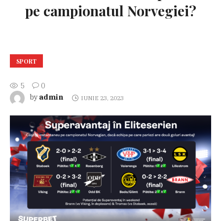
pe campionatul Norvegiei?
SPORT
5
0
admin
by
IUNIE 23, 2023