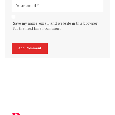
Save my name, email, and website in this browser
for the next time I comment.