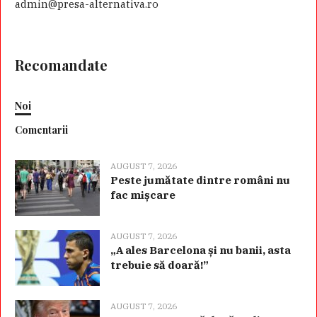
admin@presa-alternativa.ro
Recomandate
Noi
Comentarii
AUGUST 7, 2026
Peste jumătate dintre români nu
fac mișcare
AUGUST 7, 2026
„A ales Barcelona și nu banii, asta
trebuie să doară!”
AUGUST 7, 2026