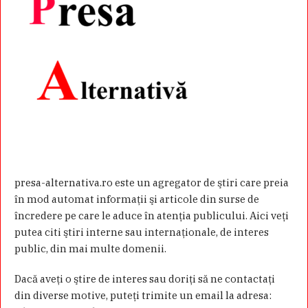
presa-alternativa.ro este un agregator de ştiri care preia
în mod automat informaţii şi articole din surse de
încredere pe care le aduce în atenţia publicului. Aici veţi
putea citi ştiri interne sau internaţionale, de interes
public, din mai multe domenii.
Dacă aveţi o ştire de interes sau doriţi să ne contactaţi
din diverse motive, puteţi trimite un email la adresa: