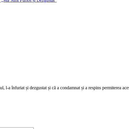
l, l-a înfuriat și dezgustat și că a condamnat și a respins permiterea ace