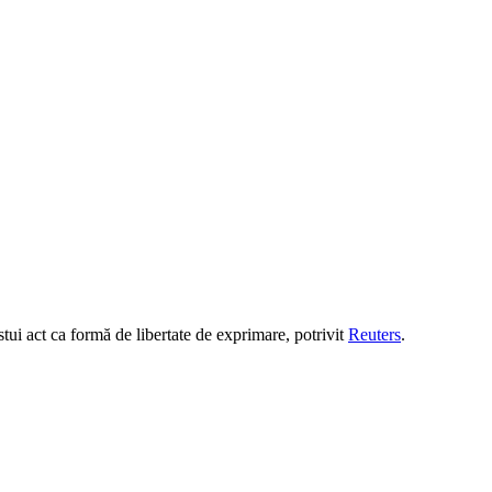
stui act ca formă de libertate de exprimare, potrivit
Reuters
.