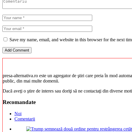
Save my name, email, and website in this browser for the next ti
presa-alternativa.ro este un agregator de ştiri care preia în mod automat 
public, din mai multe domenii.
Dacă aveţi o ştire de interes sau doriţi să ne contactaţi din diverse mo
Recomandate
Noi
Comentarii