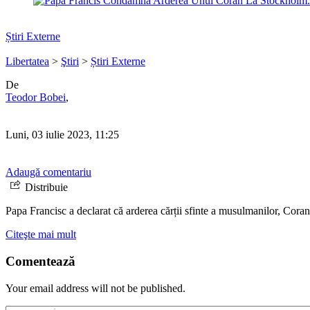
Știri Externe
Libertatea
>
Ştiri
>
Știri Externe
De
Teodor Bobei
,
Luni, 03 iulie 2023, 11:25
Adaugă comentariu
Distribuie
Papa Francisc a declarat că arderea cărții sfinte a musulmanilor, Coranu
Citeşte mai mult
Comentează
Your email address will not be published.