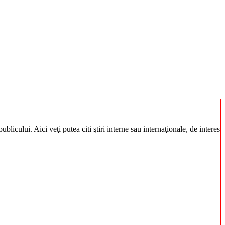
blicului. Aici veţi putea citi ştiri interne sau internaţionale, de interes