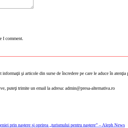
me I comment.
informaţii şi articole din surse de încredere pe care le aduce în atenţia pu
tive, puteţi trimite un email la adresa: admin@presa-alternativa.ro