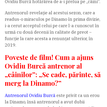
Ovidiu Burcă hotărârea de a-i prelua pe „câini”.
Antrenorul-revelație al acestui sezon, care a
readus-o miraculos pe Dinamo în prima divizie,
i-a cerut acceptul celui pe care l-a cunoscut în
urmă cu două decenii în calitate de preot –
funcție la care acesta a renunțat ulterior, în
2019.
Poveste de film! Cum a ajuns
Ovidiu Burcă antrenor al
„câinilor”: „Se cade, părinte, să
merg la Dinamo?”
Antrenorul Ovidiu Burcă
este privit ca un erou
la Dinamo, însă antrenorul a avut dubii