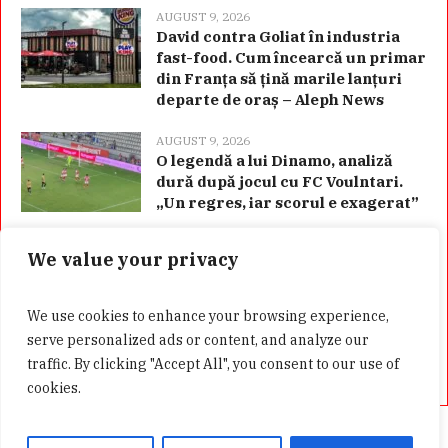
AUGUST 9, 2026
David contra Goliat în industria
fast-food. Cum încearcă un primar
din Franța să țină marile lanțuri
departe de oraș – Aleph News
AUGUST 9, 2026
O legendă a lui Dinamo, analiză
dură după jocul cu FC Voulntari.
„Un regres, iar scorul e exagerat”
We value your privacy
Categorii
We use cookies to enhance your browsing experience,
serve personalized ads or content, and analyze our
traffic. By clicking "Accept All", you consent to our use of
cookies.
Acasă
Confidentialitate
GDPR