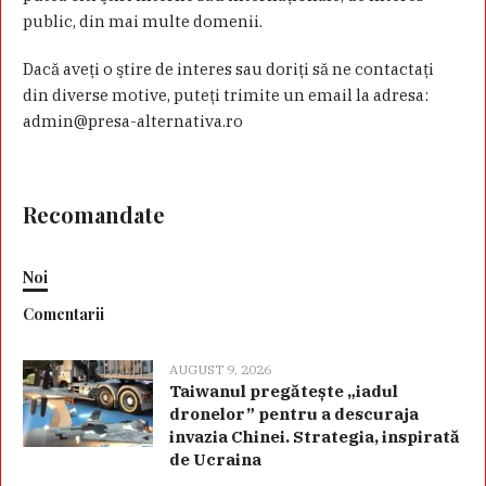
public, din mai multe domenii.
Dacă aveţi o ştire de interes sau doriţi să ne contactaţi
din diverse motive, puteţi trimite un email la adresa:
admin@presa-alternativa.ro
Recomandate
Noi
Comentarii
AUGUST 9, 2026
Taiwanul pregătește „iadul
dronelor” pentru a descuraja
invazia Chinei. Strategia, inspirată
de Ucraina