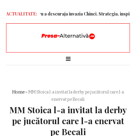
onelor” pentru a descuraja invazia Chinei. Strategia, inspirată de 
ACTUALITATE:
Home
»
MM Stoica l-a invitat la derby pe jucătorul care l-a
enervat pe Becali
MM Stoica l-a invitat la derby
pe jucătorul care l-a enervat
pe Becali