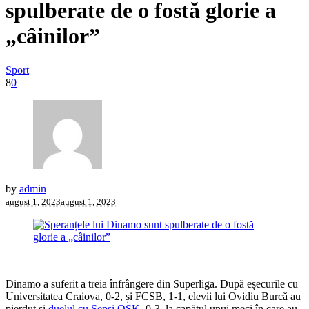
spulberate de o fostă glorie a
„câinilor”
Sport
8
0
by
admin
august 1, 2023
august 1, 2023
Dinamo a suferit a treia înfrângere din Superliga. După eșecurile cu
Universitatea Craiova, 0-2, și FCSB, 1-1, elevii lui Ovidiu Burcă au
pierdut și
duelul cu Sepsi OSK
, 0-3, la capătul unui meci în care au