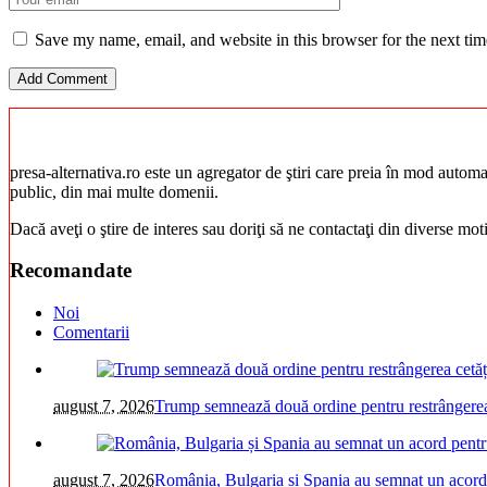
Save my name, email, and website in this browser for the next ti
presa-alternativa.ro este un agregator de ştiri care preia în mod automat 
public, din mai multe domenii.
Dacă aveţi o ştire de interes sau doriţi să ne contactaţi din diverse mo
Recomandate
Noi
Comentarii
august 7, 2026
Trump semnează două ordine pentru restrângerea 
august 7, 2026
România, Bulgaria și Spania au semnat un acord pe