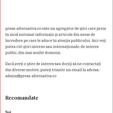
presa-alternativa.ro este un agregator de ştiri care preia
în mod automat informaţii şi articole din surse de
încredere pe care le aduce în atenţia publicului. Aici veţi
putea citi ştiri interne sau internaţionale, de interes
public, din mai multe domenii.
Dacă aveţi o ştire de interes sau doriţi să ne contactaţi
din diverse motive, puteţi trimite un email la adresa:
admin@presa-alternativa.ro
Recomandate
Noi