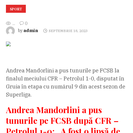
SPORT
...
0
admin
by
SEPTEMBRIE 18, 2023
Andrea Mandorlini a pus tunurile pe FCSB la
finalul meciului CFR – Petrolul 1-0, disputat în
Gruia în etapa cu numărul 9 din acest sezon de
Superliga.
Andrea Mandorlini a pus
tunurile pe FCSB după CFR –
Petrolul 1-0: „A fost o lipsă de