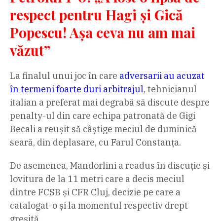
respect pentru Hagi și Gică
Popescu! Așa ceva nu am mai
văzut”
La finalul unui joc în care
adversarii au acuzat
în termeni foarte duri arbitrajul
, tehnicianul
italian a preferat mai degrabă să discute despre
penalty-ul din care echipa patronată de Gigi
Becali a reușit să câștige meciul de duminică
seară, din deplasare, cu Farul Constanța.
De asemenea, Mandorlini a readus în discuție și
lovitura de la 11 metri care a decis meciul
dintre FCSB și CFR Cluj, decizie pe care a
catalogat-o și la momentul respectiv drept
greșită.