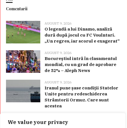
Comentarii
AUGUST 9, 2026
O legendă a lui Dinamo, analiză
dură după jocul cu FC Voulntari.
„Un regres, iar scorul e exagerat”
AUGUST 9, 2026
Bucureștiul intră în clasamentul
mondial, cu un grad de aprobare
de 52% – Aleph News
AUGUST 9, 2026
Iranul pune șase condiții Statelor
Unite pentru redeschiderea
Strâmtorii Ormuz. Care sunt
acestea
We value your privacy
Categorii